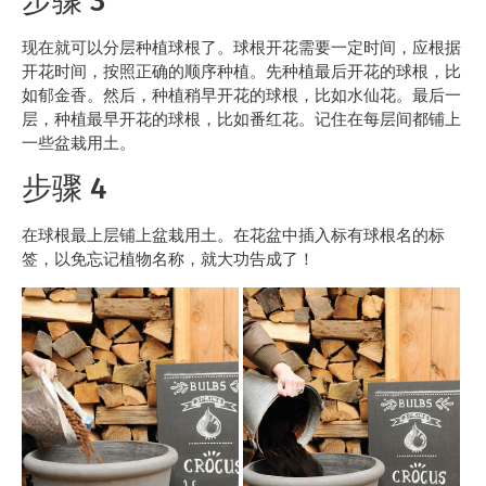
步骤 3
现在就可以分层种植球根了。球根开花需要一定时间，应根据
开花时间，按照正确的顺序种植。先种植最后开花的球根，比
如郁金香。然后，种植稍早开花的球根，比如水仙花。最后一
层，种植最早开花的球根，比如番红花。记住在每层间都铺上
一些盆栽用土。
步骤 4
在球根最上层铺上盆栽用土。在花盆中插入标有球根名的标
签，以免忘记植物名称，就大功告成了！