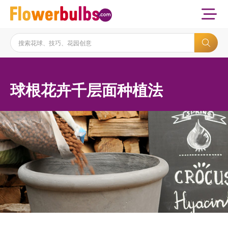
球根花卉千层面种植法