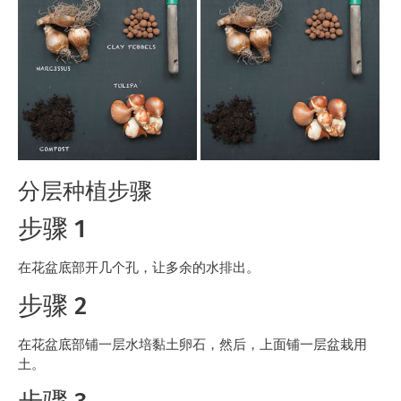
分层种植步骤
步骤 1
在花盆底部开几个孔，让多余的水排出。
步骤 2
在花盆底部铺一层水培黏土卵石，然后，上面铺一层盆栽用
土。