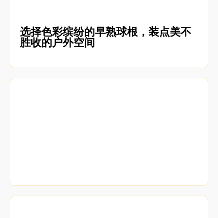
选择色彩缤纷的早熟球根，装点美不
胜收的户外空间