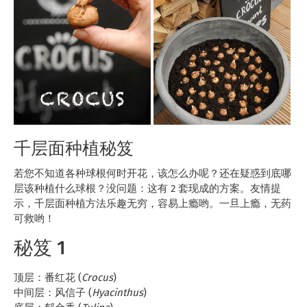
千层面种植秘笈
若您不知道各种球根何时开花，该怎么办呢？还在疑惑到底哪
层该种植什么球根？没问题：这有 2 套现成的方案。友情提
示，千层面种植方法乐趣无穷，容易上瘾哟。一旦上瘾，无药
可救哟！
秘笈 1
顶层：番红花 (
Crocus
)
中间层：风信子 (
Hyacinthus
)