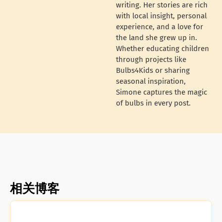
writing. Her stories are rich
with local insight, personal
experience, and a love for
the land she grew up in.
Whether educating children
through projects like
Bulbs4Kids or sharing
seasonal inspiration,
Simone captures the magic
of bulbs in every post.
相关博客