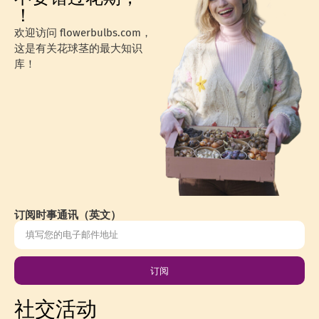
！
欢迎访问 flowerbulbs.com，
这是有关花球茎的最大知识
库！
订阅时事通讯（英文）
订阅
社交活动