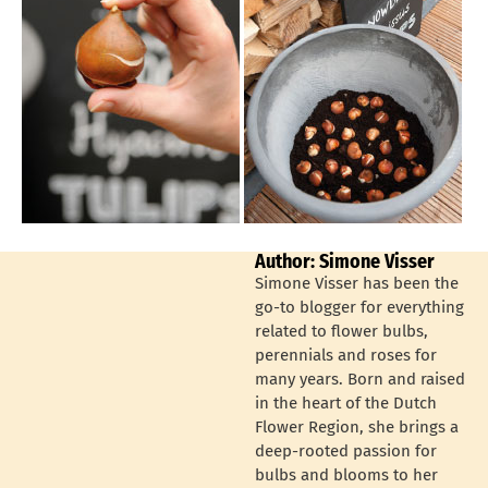
Author: Simone Visser
Simone Visser has been the
go-to blogger for everything
related to flower bulbs,
perennials and roses for
many years. Born and raised
in the heart of the Dutch
Flower Region, she brings a
deep-rooted passion for
bulbs and blooms to her