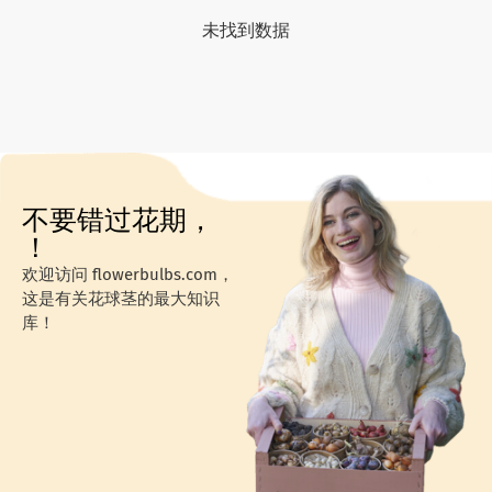
未找到数据
不要错过花期，
！
欢迎访问 flowerbulbs.com，
这是有关花球茎的最大知识
库！