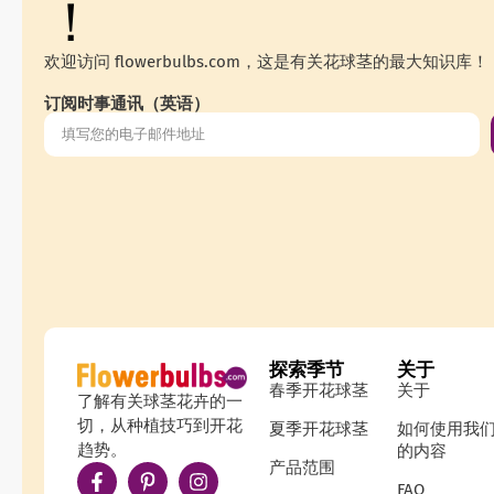
！
欢迎访问 flowerbulbs.com，这是有关花球茎的最大知识库！
订阅时事通讯（英语）
探索季节
关于
春季开花球茎
关于
了解有关球茎花卉的一
切，从种植技巧到开花
夏季开花球茎
如何使用我
趋势。
的内容
产品范围
FAQ