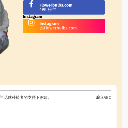
Flowerbulbs.com
49K 粉丝
Instagram
Instagram
@Flowerbulbs.com
om - 在荷兰花球种植者的支持下创建。
ditisABC