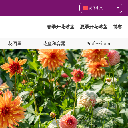
简体中文
春季开花球茎
夏季开花球茎
博客
花园里
花盆和容器
Professional