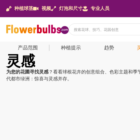
种植球茎
视频
灯泡和尺寸
专业人员
产品范围
种植提示
趋势
灵感
为您的花圃寻找灵感
？看看球根花卉的创意组合、色彩主题和季
代都市绿洲：惊喜与灵感并存。