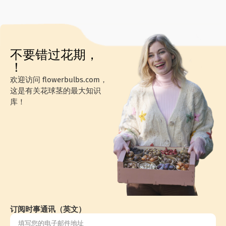
不要错过花期，
！
欢迎访问 flowerbulbs.com，
这是有关花球茎的最大知识
库！
订阅时事通讯（英文）