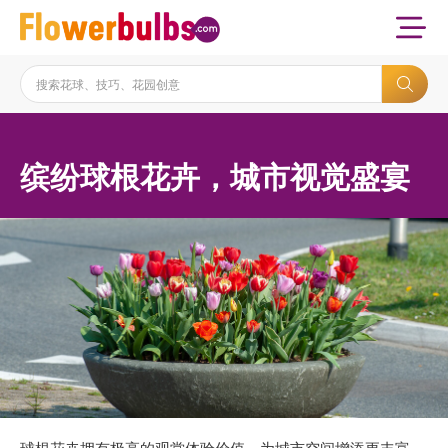
缤纷球根花卉，城市视觉盛宴