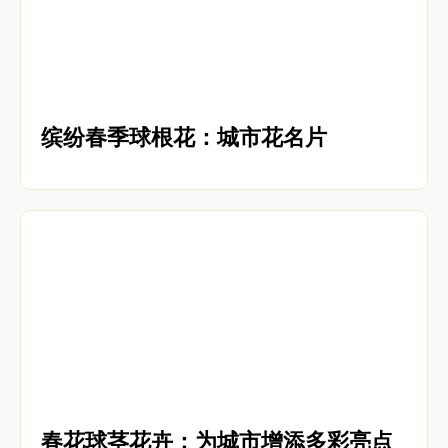
缤纷春季球根花：城市花名片
春花球茎花卉：为城市增添多彩亮点