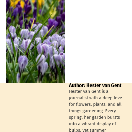
Author: Hester van Gent
Hester van Gent is a
journalist with a deep love
for flowers, plants, and all
things gardening. Every
spring, her garden bursts
into a vibrant display of
bulbs, yet summer