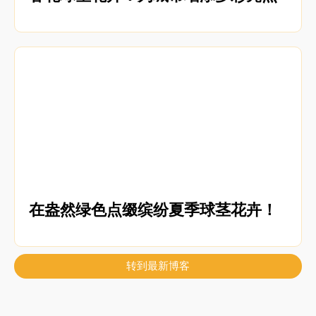
在盎然绿色点缀缤纷夏季球茎花卉！
转到最新博客