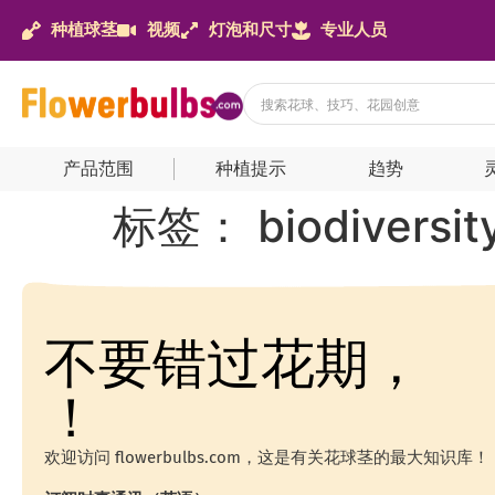
种植球茎
视频
灯泡和尺寸
专业人员
产品范围
种植提示
趋势
标签：
biodiversit
不要错过花期，
！
欢迎访问 flowerbulbs.com，这是有关花球茎的最大知识库！