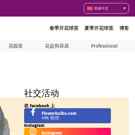
简体中文
春季开花球茎
夏季开花球茎
博客
花园里
花盆和容器
Professional
社交活动
在 Facebook 上
Flowerbulbs.com
49K 粉丝
Instagram
Instagram