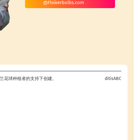
@Flowerbulbs.com
om - 在荷兰花球种植者的支持下创建。
ditisABC