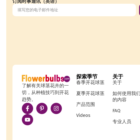
订阅时事通讯（英语）
探索季节
关于
春季开花球茎
关于
了解有关球茎花卉的一
切，从种植技巧到开花
夏季开花球茎
如何使用我
趋势。
的内容
产品范围
FAQ
Videos
专业人员