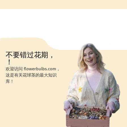
不要错过花期，
！
欢迎访问 flowerbulbs.com，
这是有关花球茎的最大知识
库！