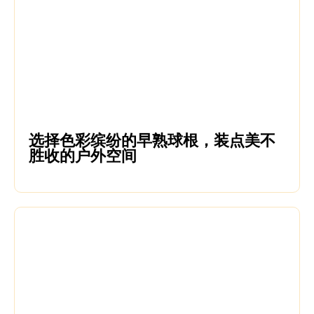
选择色彩缤纷的早熟球根，装点美不
胜收的户外空间