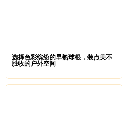
选择色彩缤纷的早熟球根，装点美不
胜收的户外空间