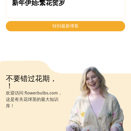
新年伊始:繁花贺岁
转到最新博客
不要错过花期，
！
欢迎访问 flowerbulbs.com，
这是有关花球茎的最大知识
库！