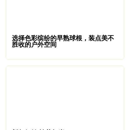
选择色彩缤纷的早熟球根，装点美不
胜收的户外空间