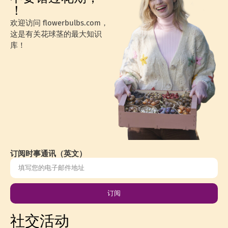
！
欢迎访问 flowerbulbs.com，
这是有关花球茎的最大知识
库！
订阅时事通讯（英文）
订阅
社交活动