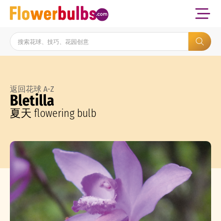
返回花球 A-Z
Bletilla
夏天 flowering bulb