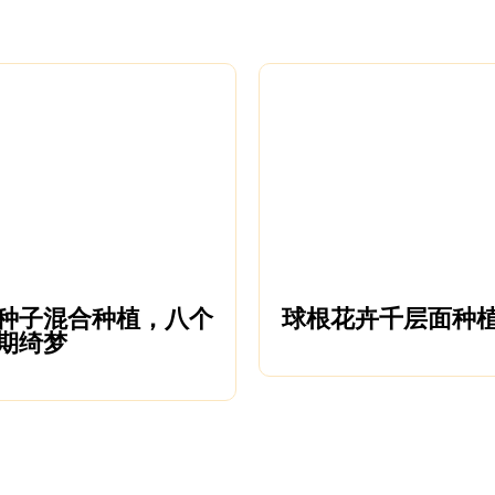
种子混合种植，八个
球根花卉千层面种
期绮梦