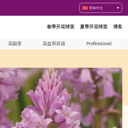
简体中文
春季开花球茎
夏季开花球茎
博客
花园里
花盆和容器
Professional