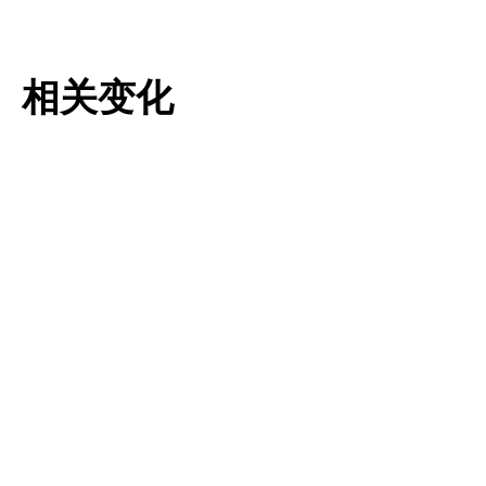
相关变化
Tulipa pulchella
Tulipa saxatilis
更多信息
更多信息