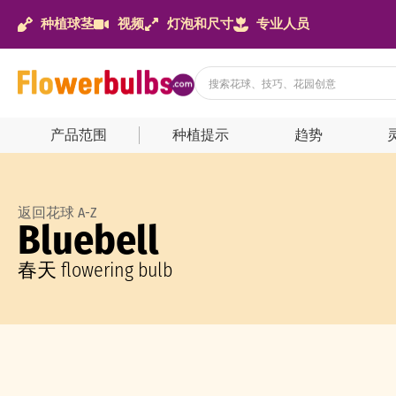
种植球茎
视频
灯泡和尺寸
专业人员
产品范围
种植提示
趋势
返回花球 A-Z
Bluebell
春天 flowering bulb