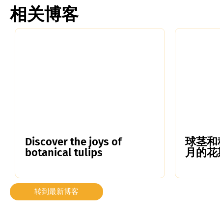
相关博客
Discover the joys of
球茎和
botanical tulips
月的花
转到最新博客