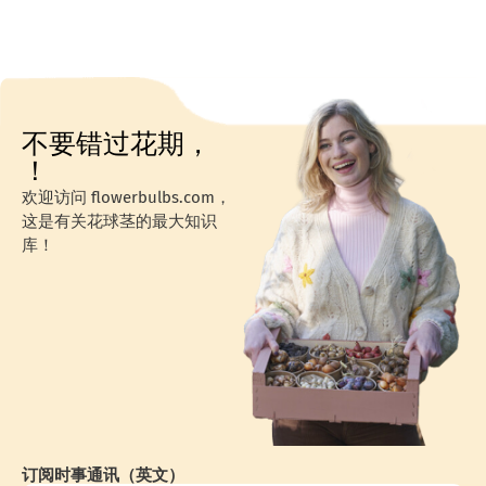
不要错过花期，
！
欢迎访问 flowerbulbs.com，
这是有关花球茎的最大知识
库！
订阅时事通讯（英文）