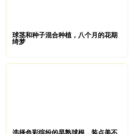
球茎和种子混合种植，八个月的花期
绮梦
选择色彩缤纷的早熟球根，装点美不