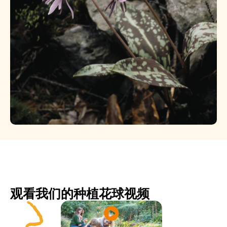
观看我们的种植花球视频