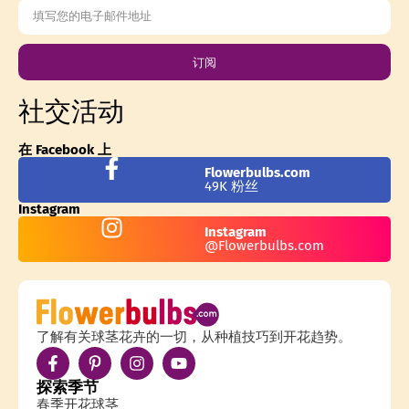
订阅
社交活动
在 Facebook 上
Flowerbulbs.com
49K 粉丝
Instagram
Instagram
@Flowerbulbs.com
了解有关球茎花卉的一切，从种植技巧到开花趋势。
探索季节
春季开花球茎