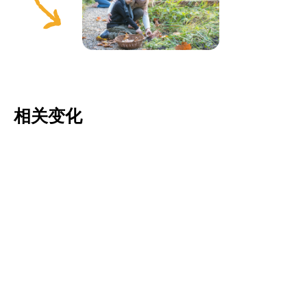
相关变化
Tulipa pulchella
Tulipa saxatilis
更多信息
更多信息