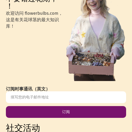
！
欢迎访问 flowerbulbs.com，
这是有关花球茎的最大知识
库！
订阅时事通讯（英文）
订阅
社交活动