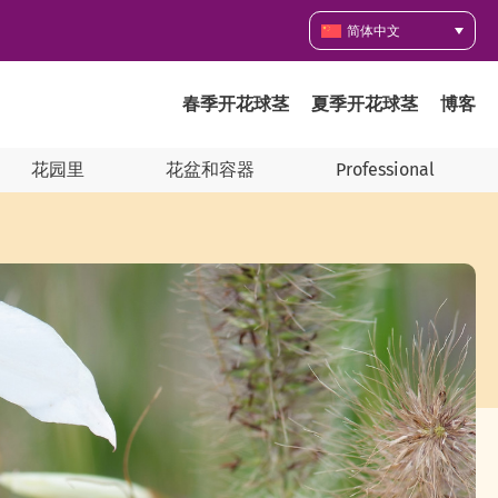
简体中文
春季开花球茎
夏季开花球茎
博客
花园里
花盆和容器
Professional