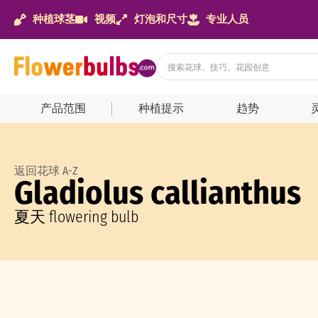
种植球茎
视频
灯泡和尺寸
专业人员
产品范围
种植提示
趋势
返回花球 A-Z
Gladiolus callianthus
夏天 flowering bulb