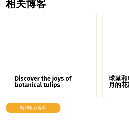
相关博客
Discover the joys of
球茎和
botanical tulips
月的花
转到最新博客