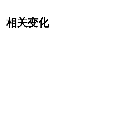
相关变化
Tulipa pulchella
Tulipa saxatilis
更多信息
更多信息