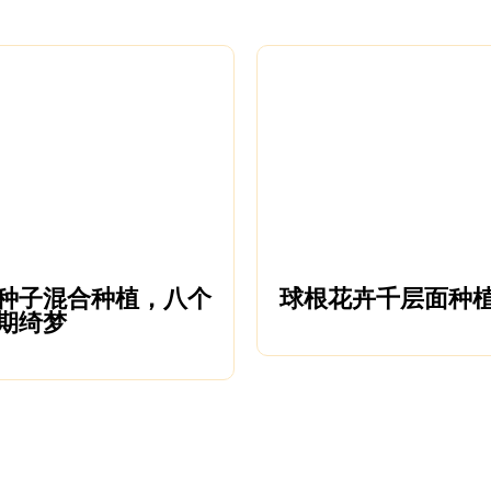
种子混合种植，八个
球根花卉千层面种
期绮梦