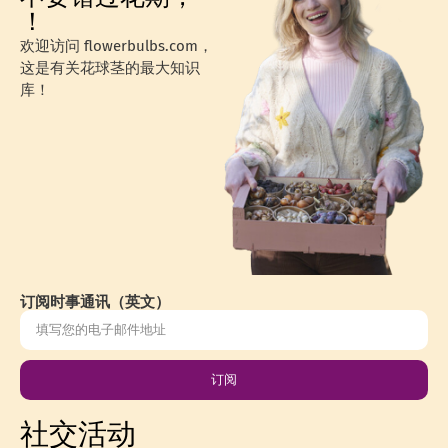
！
欢迎访问 flowerbulbs.com，
这是有关花球茎的最大知识
库！
订阅时事通讯（英文）
订阅
社交活动