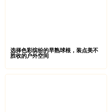
选择色彩缤纷的早熟球根，装点美不
胜收的户外空间