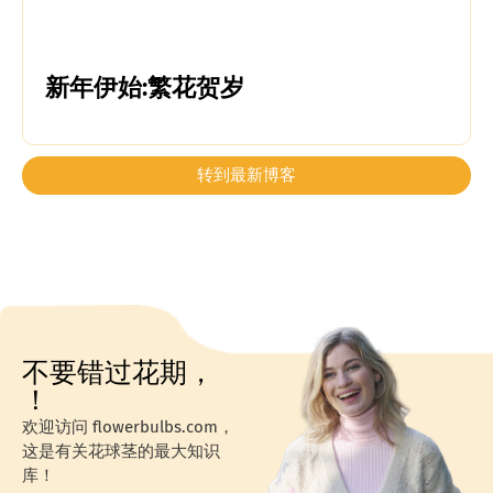
新年伊始:繁花贺岁
转到最新博客
不要错过花期，
！
欢迎访问 flowerbulbs.com，
这是有关花球茎的最大知识
库！