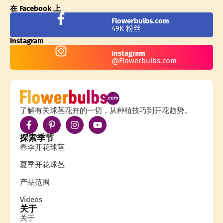
在 Facebook 上
Flowerbulbs.com
49K 粉丝
Instagram
Instagram
@Flowerbulbs.com
了解有关球茎花卉的一切，从种植技巧到开花趋势。
探索季节
春季开花球茎
夏季开花球茎
产品范围
Videos
关于
关于