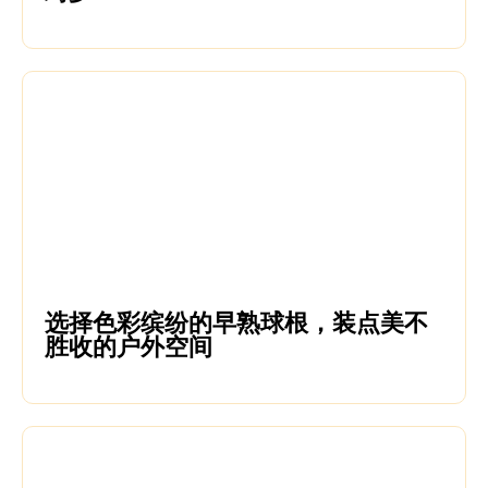
选择色彩缤纷的早熟球根，装点美不
胜收的户外空间