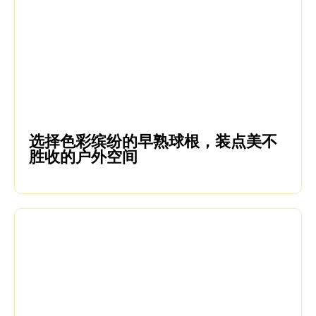
选择色彩缤纷的早熟球根，装点美不
胜收的户外空间