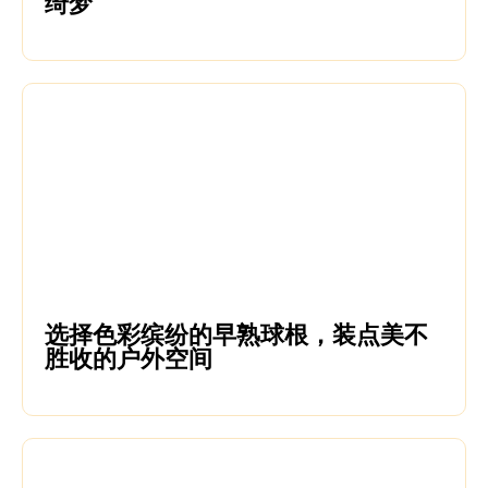
绮梦
选择色彩缤纷的早熟球根，装点美不
胜收的户外空间