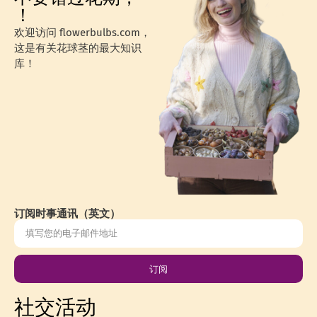
！
欢迎访问 flowerbulbs.com，
这是有关花球茎的最大知识
库！
订阅时事通讯（英文）
订阅
社交活动