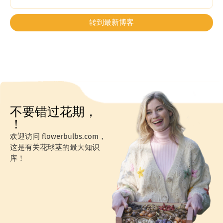
转到最新博客
不要错过花期，
！
欢迎访问 flowerbulbs.com，
这是有关花球茎的最大知识
库！