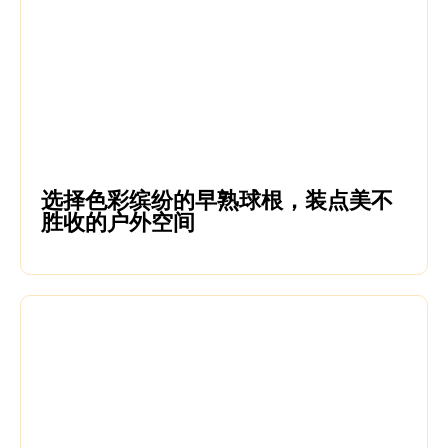
选择色彩缤纷的早熟球根，装点美不
胜收的户外空间