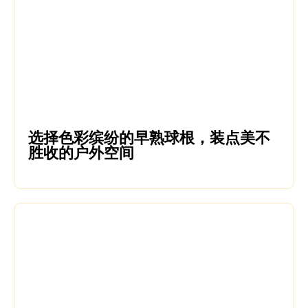
选择色彩缤纷的早熟球根，装点美不
胜收的户外空间