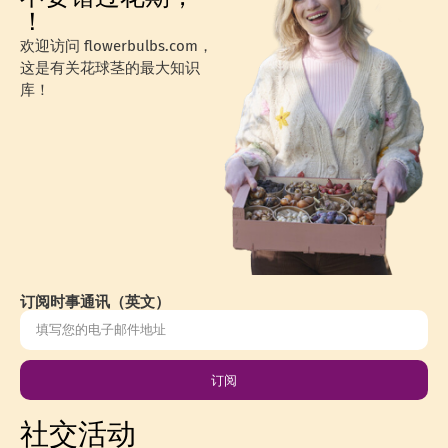
！
欢迎访问 flowerbulbs.com，
这是有关花球茎的最大知识
库！
订阅时事通讯（英文）
订阅
社交活动